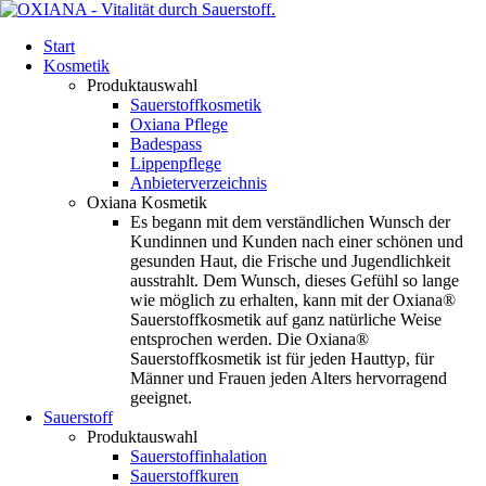
Start
Kosmetik
Produktauswahl
Sauerstoffkosmetik
Oxiana Pflege
Badespass
Lippenpflege
Anbieterverzeichnis
Oxiana Kosmetik
Es begann mit dem verständlichen Wunsch der
Kundinnen und Kunden nach einer schönen und
gesunden Haut, die Frische und Jugendlichkeit
ausstrahlt. Dem Wunsch, dieses Gefühl so lange
wie möglich zu erhalten, kann mit der Oxiana®
Sauerstoffkosmetik auf ganz natürliche Weise
entsprochen werden. Die Oxiana®
Sauerstoffkosmetik ist für jeden Hauttyp, für
Männer und Frauen jeden Alters hervorragend
geeignet.
Sauerstoff
Produktauswahl
Sauerstoffinhalation
Sauerstoffkuren